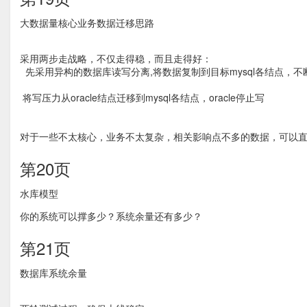
大数据量核心业务数据迁移思路
采用两步走战略，不仅走得稳，而且走得好：
先采用异构的数据库读写分离,将数据复制到目标mysql各结点，不
将写压力从oracle结点迁移到mysql各结点，oracle停止写
对于一些不太核心，业务不太复杂，相关影响点不多的数据，可以
第20页
水库模型
你的系统可以撑多少？系统余量还有多少？
第21页
数据库系统余量