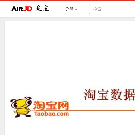
Air
焦点
分类