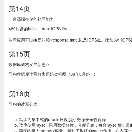
第14页
一台高端存储的处理能力
480块盘的hdisk，max IOPS 6w
注意应用可以接受的IO response time,以及IOPS点。比如3w IO
第15页
数据库架构发展新思路
异构数据库读写分离原始架构图（08年8月份）:
第16页
异构的读写分离
a. 写库为集中式的oracle环境,提供数据安全性保障
b. 读库使用mysql, 采用数据分片，分库分表，每台mysql放少
c. 读库的超大memory容量，起到了很好的cache作用，在内