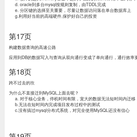
d. oracle到多台mysql按规则复制，由TDDL完成
e. 分区键的选择至关重要，尽量让数据访问落在单台数据库上
g.利用好当前的高端硬件,保护好自己的投资
第17页
构建数据查询的高速公路
应用到DB的数据写入与查询从双向通行变成了单向通行，通行效率
第18页
跨不过去的坎
为什么不直接迁到MySQL上面去呢？
a. 对于核心业务，停机时间有限，宠大的数据无法短时间内迁移
b.无法在短时间内完成项目发布过程中的测试
c.没有搞过mysql分布式系统，对完全使用MySQL还没有信心
第19页