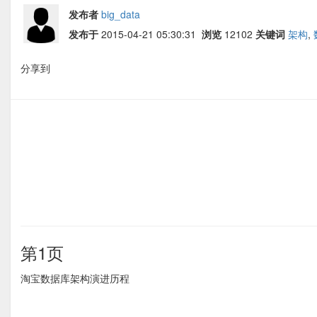
发布者
big_data
发布于
2015-04-21 05:30:31
浏览
12102
关键词
架构
,
分享到
第1页
淘宝数据库架构演进历程