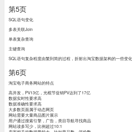
第5页
SQL语句变化
多表关联Join
单表复杂查询
主键查询
SQL语句复杂程度由繁到简的过程，折射出淘宝数据架构的一些变
第6页
淘宝电子商务网站的特点
高并发，PV13亿，光棍节促销PV达到了17亿
数据实时性要求高
数据准确性要求高
大多数页面属于动态网页
网站需要大量商品图片展示
用户通过搜索引擎，广告，类目导航寻找商品
网站读多写少，比例超过10:1
卖家相关的数据量较大，比如商品数，评价数