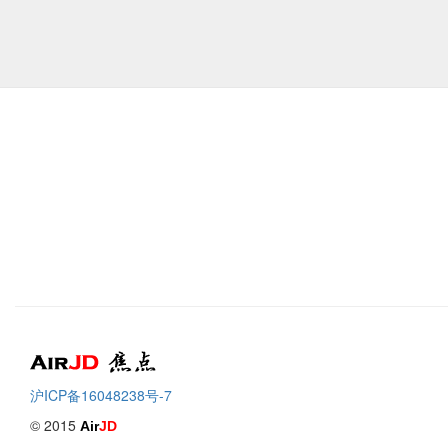
Air
焦点
沪ICP备16048238号-7
© 2015
Air
JD