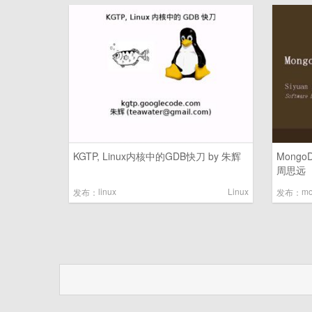
KGTP, Linux内核中的GDB快刀 by 朱辉
Mongo
周思远
linux
Linux
mo
发布：
发布：