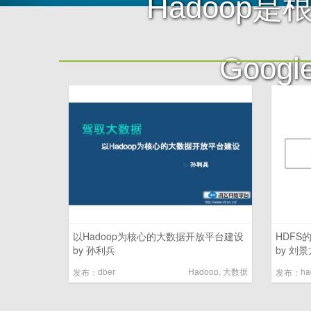
Hadoop是
Goo
以Hadoop为核心的大数据开放平台建设
HDFS
by 孙利兵
by 刘景
dber
Hadoop
,
大数据
ha
发布：
发布：