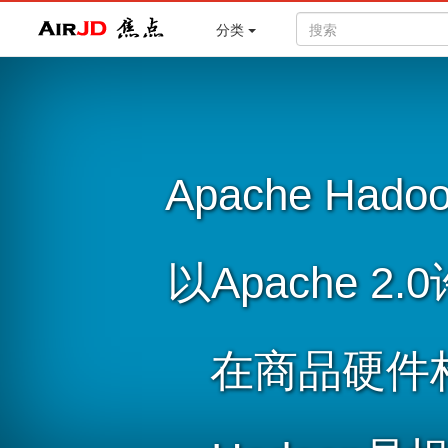
Air
焦点
分类
Apache H
以Apache
在商品硬件