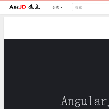
Air
焦点
分类