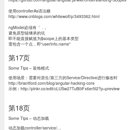
使用controllerAs语法糖
http://www.cnblogs.com/whitewolf/p/3493362.html
ngModel必须有「 . 」
避免原型链继承的坑
即不能直接赋值为$scope上的基本类型
需包含一个点，即“userInfo.name"
第17页
Some Tips – 装饰模式
使用场景：需要对原生/第三方的Service/Directive进行修改时
http://briantford.com/blog/angular-hacking-core
示例：http://plnkr.co/edit/cLUSw27TuB0iFx6er5l2?p=preview
第18页
Some Tips – 动态加载
动态加载controller/service/…