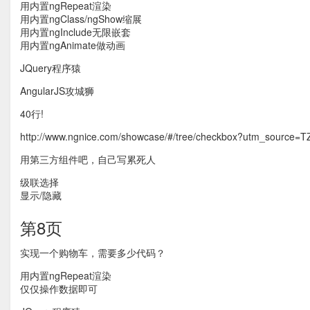
用内置ngRepeat渲染
用内置ngClass/ngShow缩展
用内置ngInclude无限嵌套
用内置ngAnimate做动画
JQuery程序猿
AngularJS攻城狮
40行!
http://www.ngnice.com/showcase/#/tree/checkbox?utm_source=T
用第三方组件吧，自己写累死人
级联选择
显示/隐藏
第8页
实现一个购物车，需要多少代码？
用内置ngRepeat渲染
仅仅操作数据即可