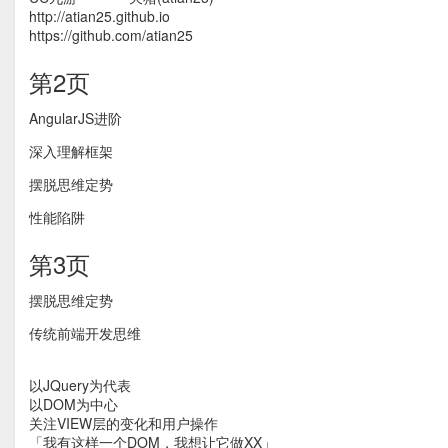
http://atian25.github.io
https://github.com/atian25
第2页
AngularJS进阶
深入理解框架
摆脱思维定势
性能陷阱
第3页
摆脱思维定势
传统前端开发思维
以JQuery为代表
以DOM为中心
关注VIEW层的变化和用户操作
「我有这样一个DOM，我想让它做XX」