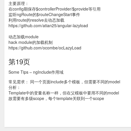
主要原理：
在config期保存$controllerProvider/$provide等引用
监听ngRoute的$routeChangeStart事件
利用route的resolve去动态加载
https://github.com/atian25/angular-lazyload
动态加载module
hack module的加载机制
https://github.com/ocombe/ocLazyLoad
第19页
Some Tips – ngInclude作用域
常见需求： 同一个页面include多个模板，但需要不同的model
分析：
Template中的变量名称一样，但在父模板中要用不同的model
故需要有多级scope，每个template关联到一个scope