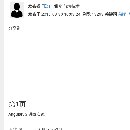
发布者
FEer
简介
前端技术
发布于
2015-03-30 10:03:24
浏览
13293
关键词
前端
,
分享到
第1页
AngularJS 进阶实践
UC九游 天猪(atian25)