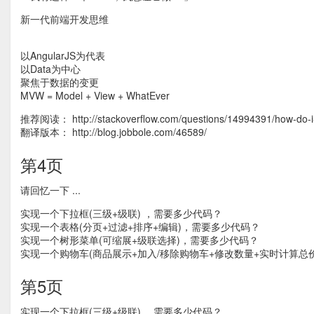
新一代前端开发思维
以AngularJS为代表
以Data为中心
聚焦于数据的变更
MVW = Model + View + WhatEver
推荐阅读： http://stackoverflow.com/questions/14994391/how-do-i-th
翻译版本： http://blog.jobbole.com/46589/
第4页
请回忆一下 ...
实现一个下拉框(三级+级联) ，需要多少代码？
实现一个表格(分页+过滤+排序+编辑)，需要多少代码？
实现一个树形菜单(可缩展+级联选择)，需要多少代码？
实现一个购物车(商品展示+加入/移除购物车+修改数量+实时计算总
第5页
实现一个下拉框(三级+级联) ，需要多少代码？