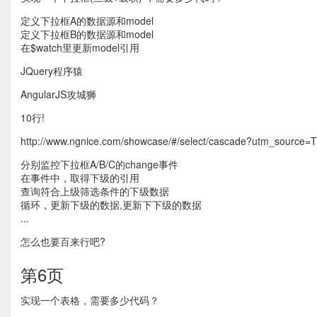
定义下拉框A的数据源和model
定义下拉框B的数据源和model
在$watch里更新model引用
JQuery程序猿
AngularJS攻城狮
10行!
http://www.ngnice.com/showcase/#/select/cascade?utm_source=
分别监控下拉框A/B/C的change事件
在事件中，取得下级的引用
查询符合上级筛选条件的下级数据
循环，更新下级的数据,更新下下级的数据
...
怎么也要百来行吧?
第6页
实现一个表格，需要多少代码？