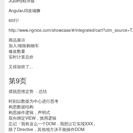
JQuery程序猿
AngularJS攻城狮
60行!
http://www.ngnice.com/showcase/#/integrated/cart?utm_source=
商品展示
加入/移除购物车
修改数量
实时计算总价
又得加班了...
第9页
摆脱思维定势 - 总结
时刻以数据为中心进行思考
构思数据结构
构思操作逻辑，声明式
双向绑定VIEW，慎用逻辑
忘记「我有这么一个DOM，我想让它实现XXX」
除了Directive，其他地方决不能操作DOM