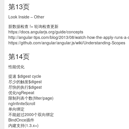
第13页
Look Inside – Other
脏数据检查 != 轮询检查更新
https://docs.angularjs.org/guide/concepts
http://angular-tips.com/blog/2013/08/watch-how-the-apply-runs-a-d
https://github.com/angular/angular.js/wiki/Understanding-Scopes
第14页
性能优化
提速 $digest cycle
尽少的触发$digest
尽快的执行$digest
优化ngRepeat
限制列表个数(filter/page)
ngInfiniteScroll
单向绑定
不能超过2000个双向绑定
BindOnce插件
内建支持(1.3.x+)