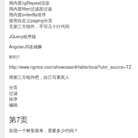
用内置ngRepeat渲染
用内置filter过滤器过滤
用内置orderBy排序
使用自定义paging分页
无第三方组件，手写几十行代码
JQuery程序猿
AngularJS攻城狮
80行!
http://www.ngnice.com/showcase/#/table/local?utm_source=TZ
用第三方组件吧，自己写累死人
分页
过滤
排序
编辑
第7页
实现一个树形菜单，需要多少代码？