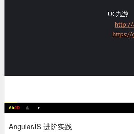
Air
JD
AngularJS 进阶实践