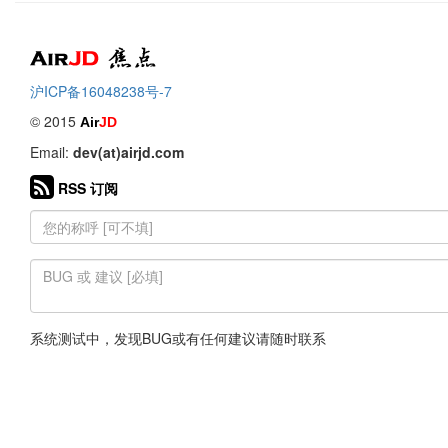
Air
焦点
沪ICP备16048238号-7
© 2015
Air
JD
Email:
dev(at)airjd.com
RSS 订阅
系统测试中，发现BUG或有任何建议请随时联系