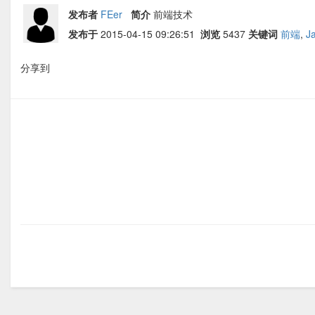
发布者
FEer
简介
前端技术
发布于
2015-04-15 09:26:51
浏览
5437
关键词
前端
,
J
分享到