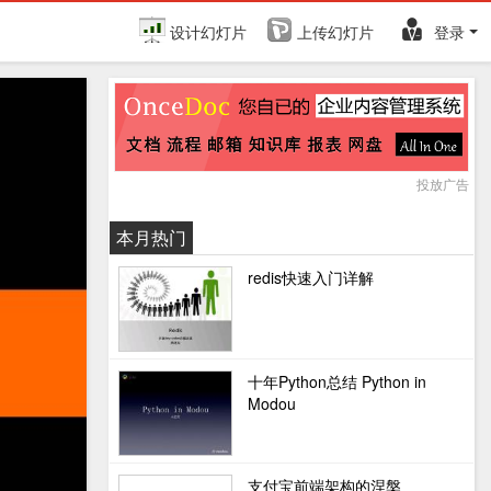
设计幻灯片
上传幻灯片
登录
投放广告
本月热门
redis快速入门详解
十年Python总结 Python in
Modou
支付宝前端架构的涅槃