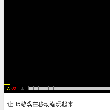
Air
JD
让H5游戏在移动端玩起来