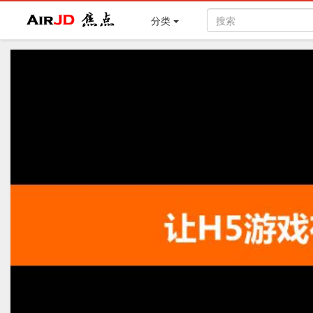
Air
焦点
分类