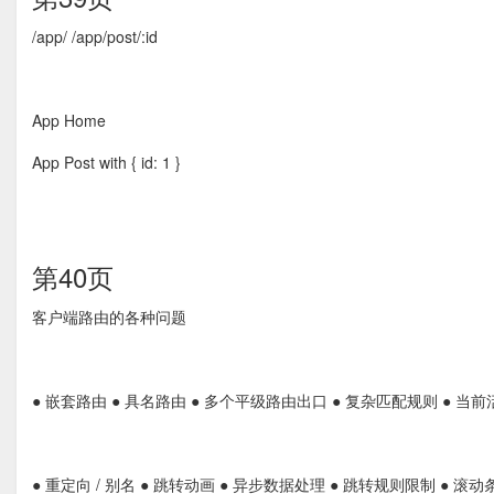
/app/ /app/post/:id
App Home
App Post with { id: 1 }
第40页
客户端路由的各种问题
● 嵌套路由 ● 具名路由 ● 多个平级路由出口 ● 复杂匹配规则 ● 当
● 重定向 / 别名 ● 跳转动画 ● 异步数据处理 ● 跳转规则限制 ● 滚动