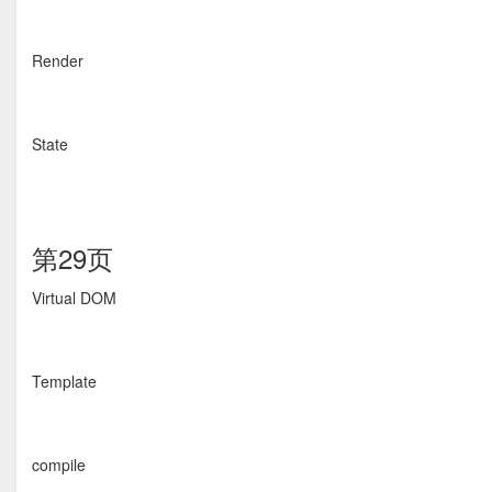
Render
State
第29页
Virtual DOM
Template
compile