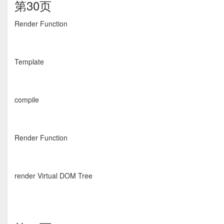
第30页
Render Function
Template
compile
Render Function
render Virtual DOM Tree