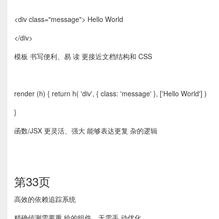
<div class="message"> Hello World
</div>
模板 书写便利、易 读 更接近文档结构和 CSS
render (h) { return h( 'div', { class: 'message' }, ['Hello World'] )
}
函数/JSX 更灵活、强大 能够表达更复 杂的逻辑
第33页
高效的依赖追踪系统
精确侦测需要重 绘的组件，无需手 动优化