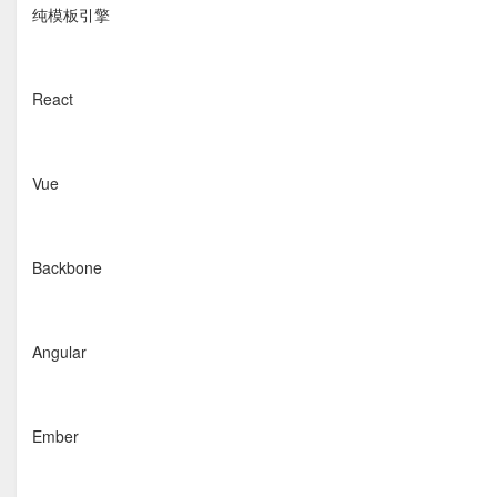
纯模板引擎
React
Vue
Backbone
Angular
Ember