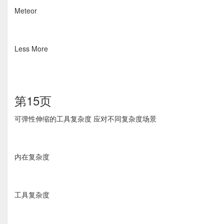
Meteor
Less More
第15页
可弹性伸缩的工具复杂度 应对不同复杂度场景
内在复杂度
工具复杂度