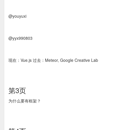
@youyuxi
@yyx990803
现在：Vue.js 过去：Meteor, Google Creative Lab
第3页
为什么要有框架？