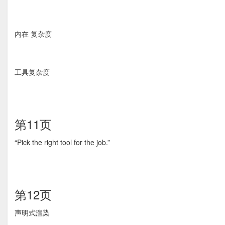
内在 复杂度
工具复杂度
第11页
“Pick the right tool for the job.”
第12页
声明式渲染