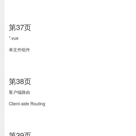
第37页
*.vue
单文件组件
第38页
客户端路由
Client-side Routing
第39页