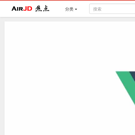
Air
焦点
分类