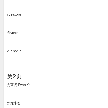
vuejs.org
@vuejs
vuejs/vue
第2页
尤雨溪 Evan You
@尤小右