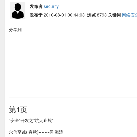
发布者
security
发布于
2016-08-01 00:44:03
浏览
8793
关键词
网络安
分享到
第1页
“安全”开发之“坑无止境”
永信至诚(i春秋)-------吴 海涛