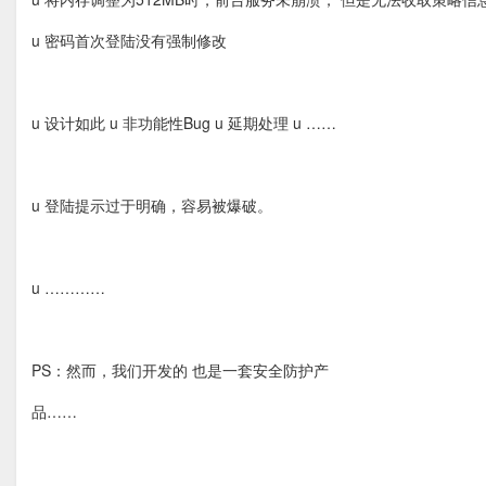
u 密码首次登陆没有强制修改
u 设计如此 u 非功能性Bug u 延期处理 u ……
u 登陆提示过于明确，容易被爆破。
u …………
PS：然而，我们开发的 也是一套安全防护产
品……