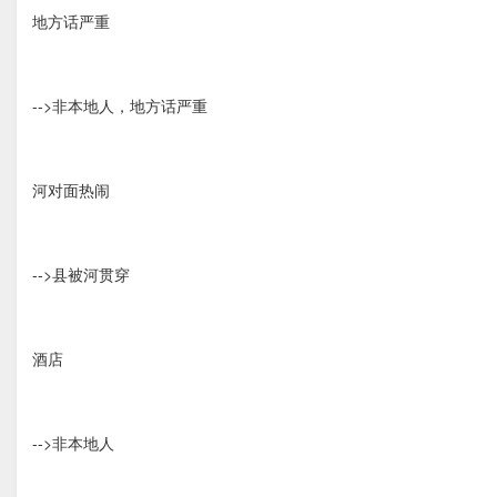
地方话严重
-->非本地人，地方话严重
河对面热闹
-->县被河贯穿
酒店
-->非本地人