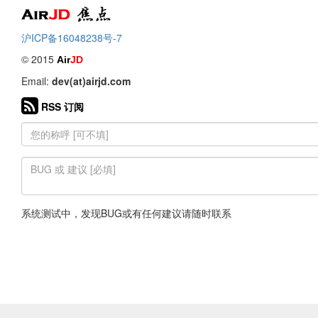
Air
焦点
沪ICP备16048238号-7
© 2015
Air
JD
Email:
dev(at)airjd.com
RSS 订阅
系统测试中，发现BUG或有任何建议请随时联系