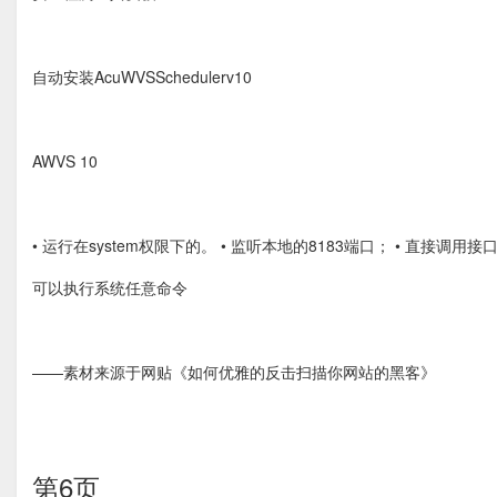
自动安装AcuWVSSchedulerv10
AWVS 10
• 运行在system权限下的。 • 监听本地的8183端口； • 直接调
可以执行系统任意命令
——素材来源于网贴《如何优雅的反击扫描你网站的黑客》
第6页