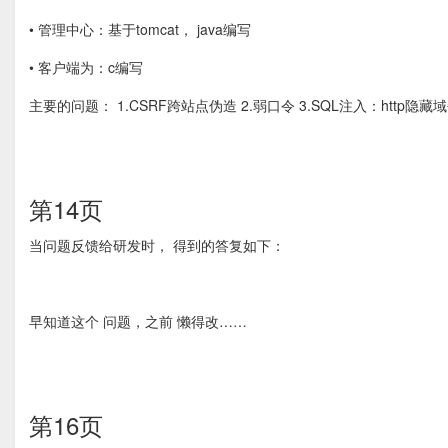
• 管理中心：基于tomcat， java编写
• 客户端为：c编写
主要的问题： 1.CSRF跨站点伪造 2.弱口令 3.SQL注入：http
第14页
当问题反馈给研发时， 得到的答复如下：
早知道这个 问题，之前 懒得改……
第16页