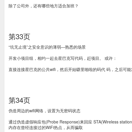
除了公司外，还有哪些地方适合加班？
第33页
“坑无止境”之安全意识的薄弱—熟悉的场景
开发小项目组，相约一起去星巴克写代码，赶项目。 或许：
直接连接星巴克的公共wifi，然后开始噼里啪啦的码代 码，之后可
第34页
伪造周边的wifi网络，设置为无密码状态
通过伪造虚假响应包(Probe Response)来回应 STA(Wireless 
内存在曾经连接过的WiFi热点，从而骗取