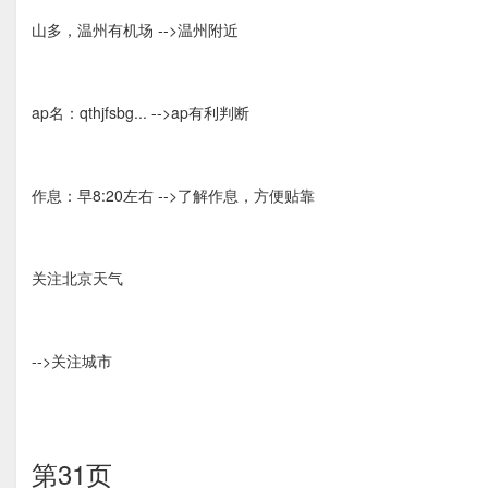
山多，温州有机场 -->温州附近
ap名：qthjfsbg... -->ap有利判断
作息：早8:20左右 -->了解作息，方便贴靠
关注北京天气
-->关注城市
第31页