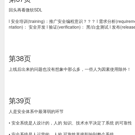
回头再看微软SDL
l 安全培训(training)：推广安全编程意识？？？ l 需求分析(requirem
ntation)： 安全开发 l 验证(verification)： 黑/白盒测试 l 发布(
第38页
上线后出来的问题也没有想象中那么多，一些人为因素使用除外！
第39页
人是安全体系中最薄弱的环节
• 安全系统是人设计的，人的 知识、技术水平决定了系统 的可靠性
• 安全系统是人运营的，人的 可靠性直接影响到整个系统