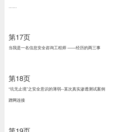
……
第17页
当我是一名信息安全咨询工程师 ——经历的两三事
第18页
“坑无止境”之安全意识的薄弱--某次真实渗透测试案例
蹭网连接
第19页