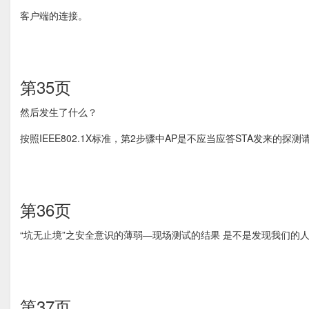
客户端的连接。
第35页
然后发生了什么？
按照IEEE802.1X标准，第2步骤中AP是不应当应答STA发来的探测
第36页
“坑无止境”之安全意识的薄弱—现场测试的结果 是不是发现我们的
第37页