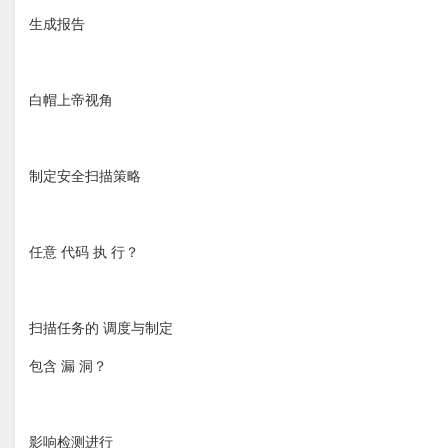
生成报告
白帽上帝视角
制定安全扫描策略
任意 代码 执 行？
扫描任务的 调度与制定
包含 漏 洞？
影响检测进行