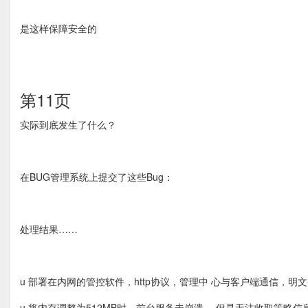
是这样保障安全的
第11页
实际到底发生了什么？
在BUG管理系统上提交了这些Bug：
处理结果……
u 部署在内网的管控软件，http协议，管理中 心与客户端通信，明文--
u 将内存调整为512MB时，前台服务未崩溃， 但是无法收取策略信