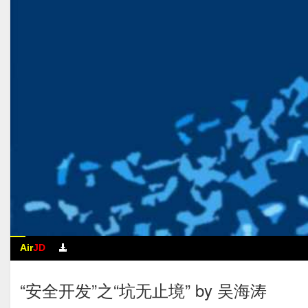
Air
JD
“安全开发”之“坑无止境” by 吴海涛