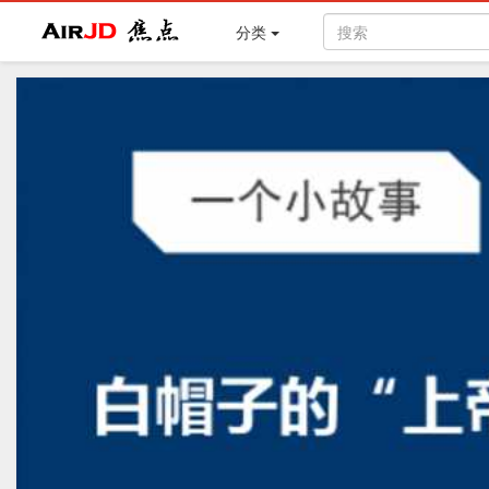
Air
焦点
分类