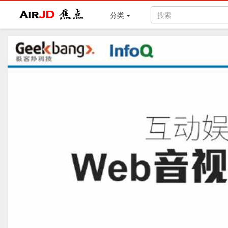
Air
焦点
分类