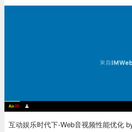
Air
JD
互动娱乐时代下-Web音视频性能优化 b