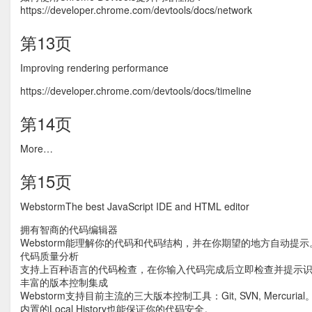
https://developer.chrome.com/devtools/docs/network
第13页
Improving rendering performance
https://developer.chrome.com/devtools/docs/timeline
第14页
More…
第15页
WebstormThe best JavaScript IDE and HTML editor
拥有智商的代码编辑器
Webstorm能理解你的代码和代码结构，并在你期望的地方自动提示。甚
代码质量分析
支持上百种语言的代码检查，在你输入代码完成后立即检查并提示
丰富的版本控制集成
Webstorm支持目前主流的三大版本控制工具：Git, SVN, Me
内置的Local History也能保证你的代码安全。