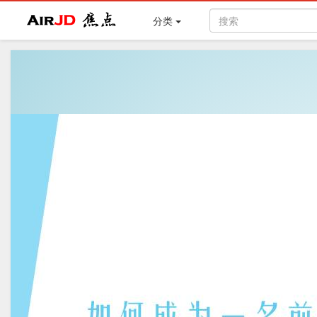
Air
焦点
分类