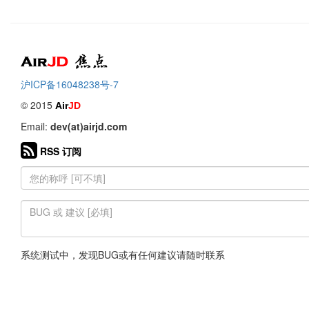
Air
焦点
沪ICP备16048238号-7
© 2015
Air
JD
Email:
dev(at)airjd.com
RSS 订阅
系统测试中，发现BUG或有任何建议请随时联系