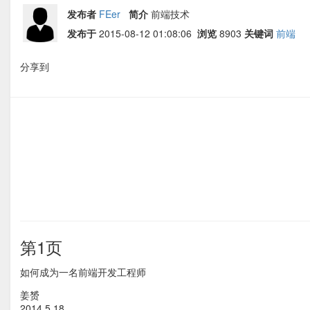
发布者
FEer
简介
前端技术
发布于
2015-08-12 01:08:06
浏览
8903
关键词
前端
分享到
第1页
如何成为一名前端开发工程师
姜赟
2014.5.18