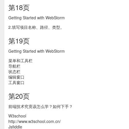
第18页
Getting Started with WebStorm
2.填写项目名称、路径、类型。
第19页
Getting Started with WebStorm
菜单和工具栏
导航栏
状态栏
编辑窗口
工具窗口
第20页
前端技术究竟该怎么学？如何下手？
W3school
http://www.w3school.com.cn/
Jsfiddle