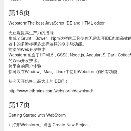
第16页
WebstormThe best JavaScript IDE and HTML editor
无止境提高生产力的潜能
集成了Grunt、Bower、Npm这样的工具使你无需离开IDE也能
器中的多游标和多选择这样的杀手级功能。
前沿的Web开发技术
Webstorm包含了HTML5 , CSS3, Node.js, AngularJS, Dart, CoffeeS
的Web开发技术。
跨平台的用户体验
你可以在Window、Mac、Linux中使用Webstorm的所有功能。
从今天开始换上高大上的IDE吧！
http://www.jetbrains.com/webstorm/download/
第17页
Getting Started with WebStorm
1.打开Webstorm。点击 Create New Project。