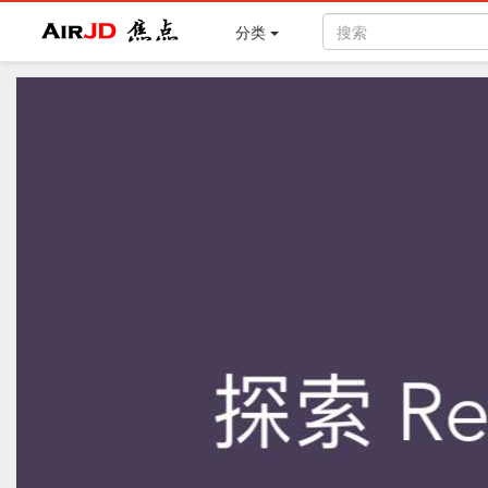
Air
焦点
分类