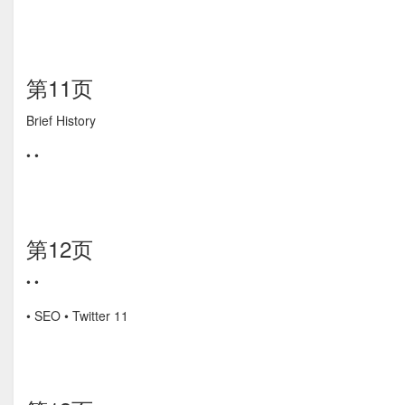
第11页
Brief History
• •
第12页
• •
• SEO • Twitter 11