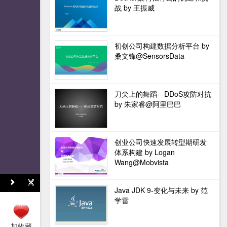
战 by 王振威
初创公司构建数据分析平台 by
桑文锋@SensorsData
刀尖上的舞蹈—DDoS攻防对抗
by 朱家睿@阿里巴巴
创业公司快速发展转型期研发
体系构建 by Logan
Wang@Mobvista
Java JDK 9-变化与未来 by 范
学雷
加收藏