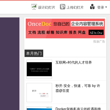
设计幻灯片
上传幻灯片
登录
投放广告
本月热门
互联网+时代的人才培养
秒开-安全，快速，可靠 by 许
霞@百度
Docker架构私有云的机遇和挑