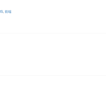
JS
,
前端