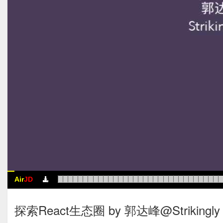
Air
JD
探索React生态圈 by 郭达峰@Strikingly