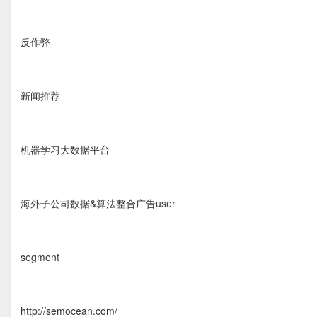
反作弊
新闻推荐
机器学习大数据平台
海外子公司数据&算法整合广告user
segment
http://semocean.com/