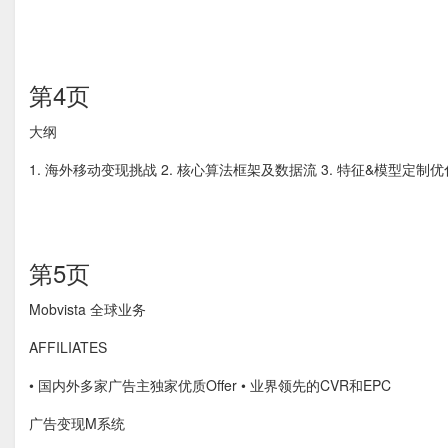
第4页
大纲
1. 海外移动变现挑战 2. 核心算法框架及数据流 3. 特征&模型定制优化
第5页
Mobvista 全球业务
AFFILIATES
• 国内外多家广告主独家优质Offer • 业界领先的CVR和EPC
广告变现M系统