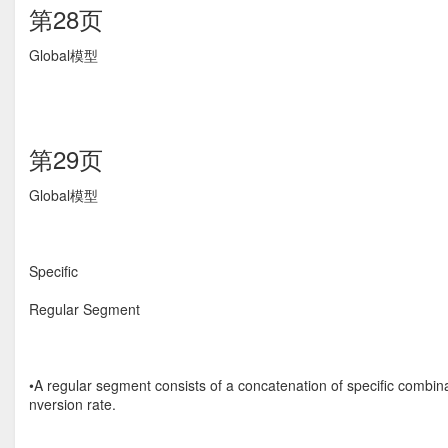
第28页
Global模型
第29页
Global模型
Specific
Regular Segment
•A regular segment consists of a concatenation of specific combina
nversion rate.