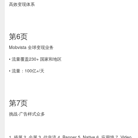
高效变现体系
第6页
Mobvista 全球变现业务
• 流量覆盖230+ 国家和地区
• 流量：100亿+/天
第7页
挑战-广告样式众多
1. 插屏 2. 全屏 3. 信息流 4. Banner 5. Native 6. 应用墙 7. Video