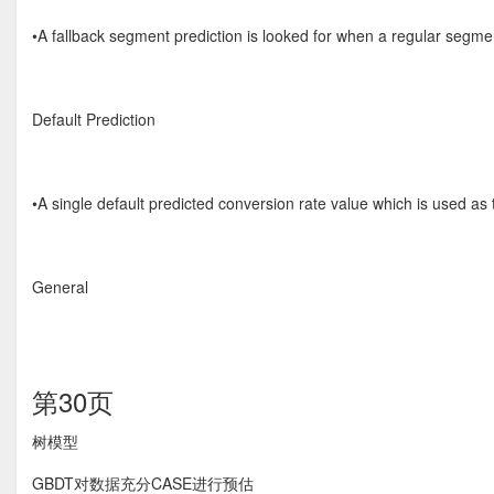
•A fallback segment prediction is looked for when a regular segme
Default Prediction
•A single default predicted conversion rate value which is used as
General
第30页
树模型
GBDT对数据充分CASE进行预估