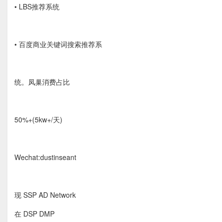
• LBS推荐系统
• 百度商业关键词搜索推荐系
统。凤巢消费占比
50%+(5kw+/天)
Wechat:dustinseant
现 SSP AD Network
在 DSP DMP