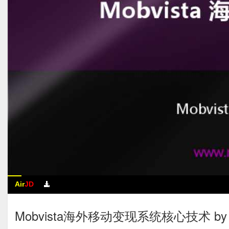
Air
JD
Mobvista海外移动变现系统核心技术 b