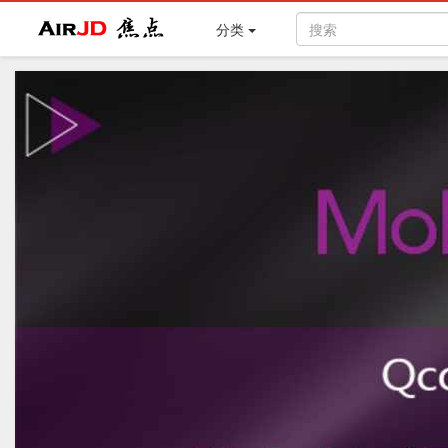
Air
焦点
分类