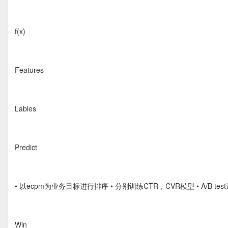
f(x)
Features
Lables
Predict
• 以ecpm为业务目标进行排序 • 分别训练CTR，CVR模型 • A/B te
Win