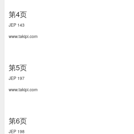
第4页
JEP 143
www.takipi.com
第5页
JEP 197
www.takipi.com
第6页
JEP 198