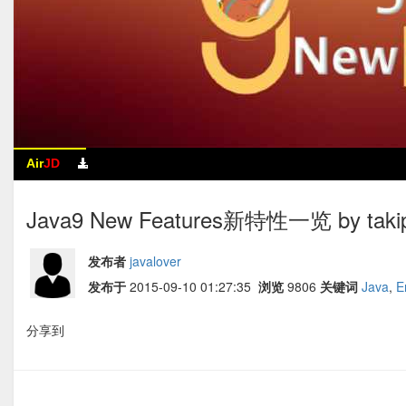
Air
JD
Java9 New Features新特性一览 by takip
发布者
javalover
发布于
2015-09-10 01:27:35
浏览
9806
关键词
Java
,
E
分享到