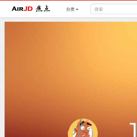
Air
焦点
分类