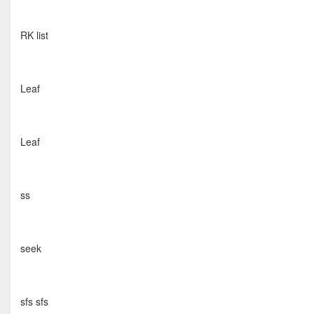
RK list
Leaf
Leaf
ss
seek
sfs sfs