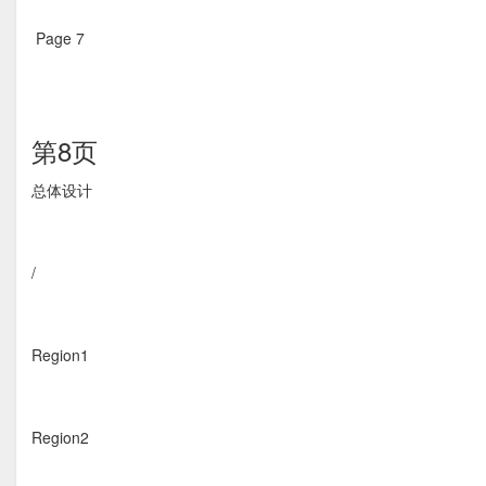
Page 7  
第8页
总体设计 
/
Region1
Region2