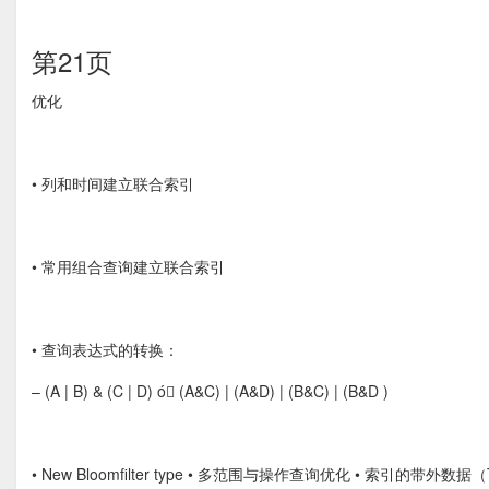
第21页
优化 
• 列和时间建立联合索引
• 常用组合查询建立联合索引
• 查询表达式的转换：
– (A | B) & (C | D) ó (A&C) | (A&D) | (B&C) | (B&D )
• New Bloomfilter type • 多范围与操作查询优化 • 索引的带外数据