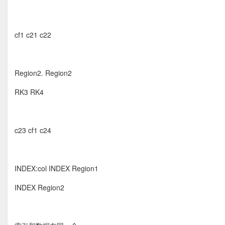
cf1 c21 c22
Region2. Region2
RK3 RK4
c23 cf1 c24
INDEX:col INDEX Region1
INDEX Region2