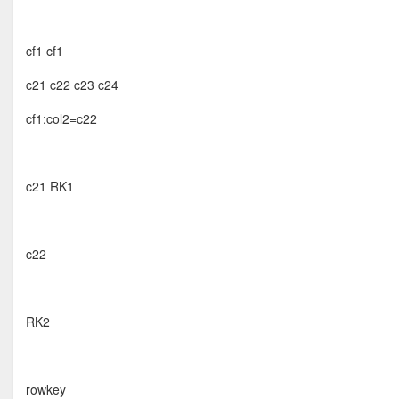
cf1 cf1
c21 c22 c23 c24
cf1:col2=c22
c21 RK1
c22
RK2
rowkey