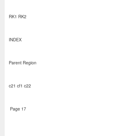
RK1 RK2
INDEX
Parent Region
c21 cf1 c22
Page 17  