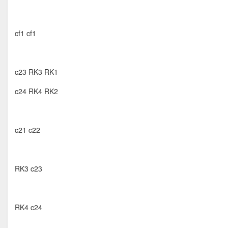
cf1 cf1
c23 RK3 RK1
c24 RK4 RK2
c21 c22
RK3 c23
RK4 c24