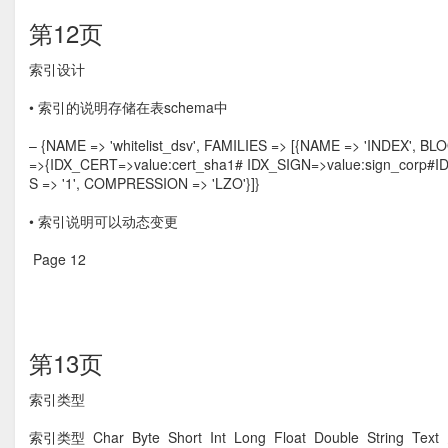
第12页
索引设计 
• 索引的说明存储在表schema中
– {NAME => 'whitelist_dsv', FAMILIES => [{NAME => 'INDEX',
=>{IDX_CERT=>value:cert_sha1# IDX_SIGN=>value:sign_corp#I
S => '1', COMPRESSION => 'LZO'}]}
• 索引说明可以动态变更
Page 12  
第13页
索引类型 
索引类型  Char  Byte  Short  Int  Long  Float  Double  String  