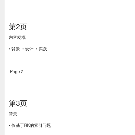
第2页
内容梗概 
• 背景  • 设计  • 实践 
Page 2  
第3页
背景 
• 仅基于RK的索引问题：