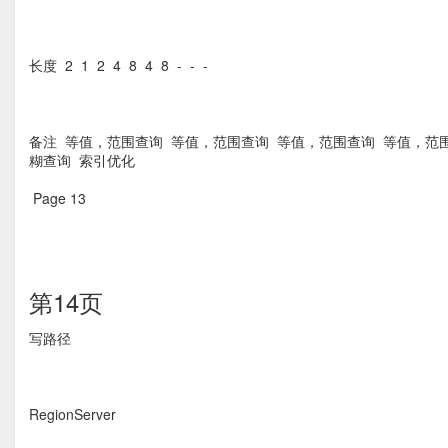
长度  2  1  2  4  8  4  8  -  -  - 
备注  等值，范围查询  等值，范围查询  等值，范围查询  等值，范
糊查询  索引优化 
Page 13  
第14页
写路径 
RegionServer