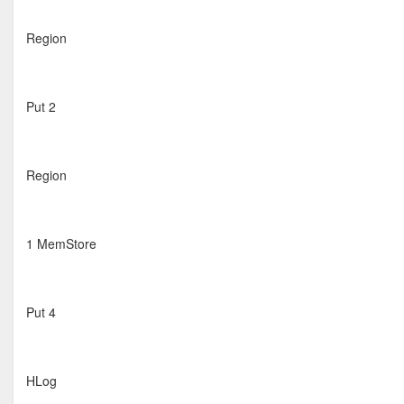
Region
Put 2
Region
1 MemStore
Put 4
HLog