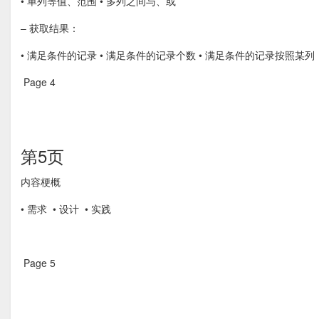
• 单列等值、范围 • 多列之间与、或
– 获取结果：
• 满足条件的记录 • 满足条件的记录个数 • 满足条件的记录按照某列
Page 4  
第5页
内容梗概 
• 需求  • 设计  • 实践 
Page 5  