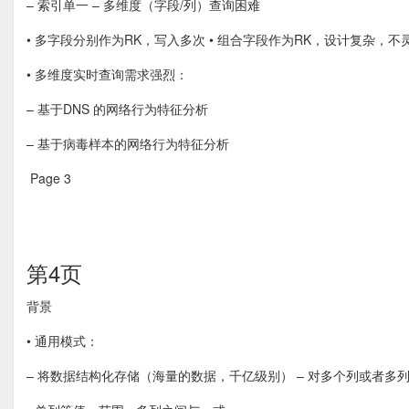
– 索引单一 – 多维度（字段/列）查询困难
• 多字段分别作为RK，写入多次 • 组合字段作为RK，设计复杂，不
• 多维度实时查询需求强烈：
– 基于DNS 的网络行为特征分析
– 基于病毒样本的网络行为特征分析 
Page 3  
第4页
背景 
• 通用模式：
– 将数据结构化存储（海量的数据，千亿级别） – 对多个列或者多列