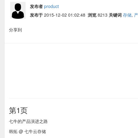
发布者
product
发布于
2015-12-02 01:02:48
浏览
8213
关键词
存储
,
分享到
第1页
七牛的产品演进之路
韩拓 @ 七牛云存储