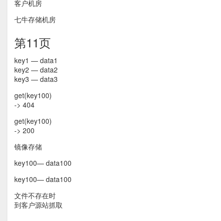
客户机房
七牛存储机房
第11页
key1 — data1
key2 — data2
key3 — data3
get(key100)
-> 404
get(key100)
-> 200
镜像存储
key100— data100
key100— data100
文件不存在时
到客户源站抓取