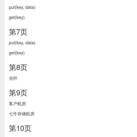
put(key, data)
get(key)
第7页
put(key, data)
get(key)
第8页
光纤
第9页
客户机房
七牛存储机房
第10页