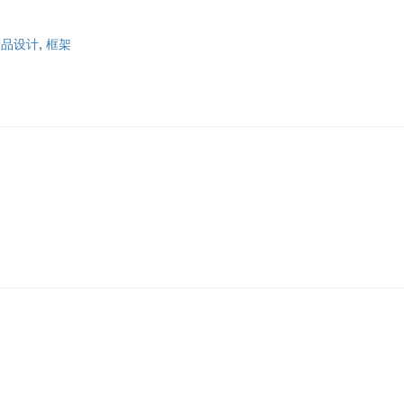
产品设计
,
框架