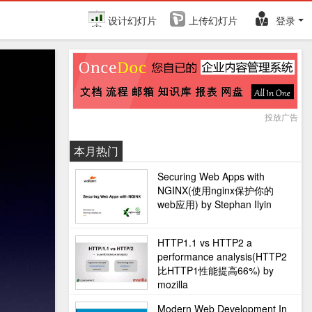
设计幻灯片
上传幻灯片
登录
投放广告
本月热门
Securing Web Apps with
NGINX(使用nginx保护你的
web应用) by Stephan Ilyin
HTTP1.1 vs HTTP2 a
performance analysis(HTTP2
比HTTP1性能提高66%) by
mozilla
Modern Web Development In