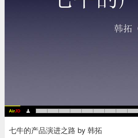
Air
JD
七牛的产品演进之路 by 韩拓