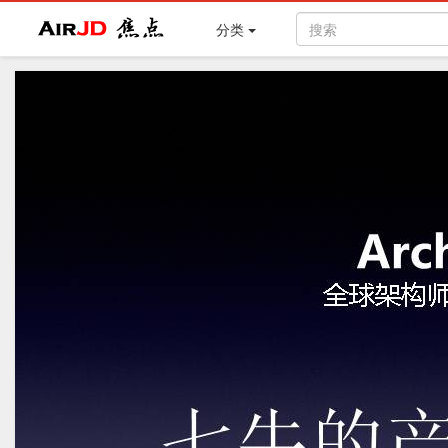
Air
焦点
分类