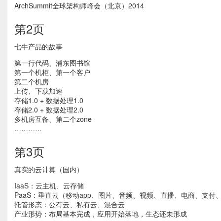
ArchSummit全球架构师峰会（北京）2014
第2页
七牛产品的故事
第一行代码、浦东图书馆
第一个机柜、第一个客户
第二个机房
上传、下载加速
存储1.0 + 数据处理1.0
存储2.0 + 数据处理2.0
多机房互备、第二个zone
…………
第3页
真实的云计算（国内）
IaaS：云主机、云存储
PaaS：垂直云（移动app、图片、音频、视频、直播、电商、支
托管形态：公有云、私有云、混合云
产业形势：布局基本完成，应用开始落地，生态还未形成