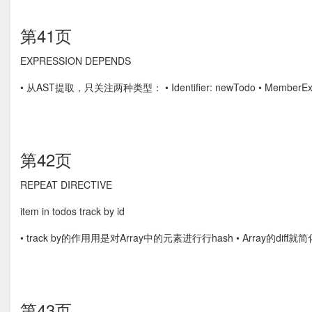
第41页
EXPRESSION DEPENDS
• 从AST提取，只关注两种类型： • Identiﬁer: newTodo • MemberExpre
第42页
REPEAT DIRECTIVE
item in todos track by id
• track by的作⽤用是对Array中的元素进⾏行hash • Array的diff
第43页