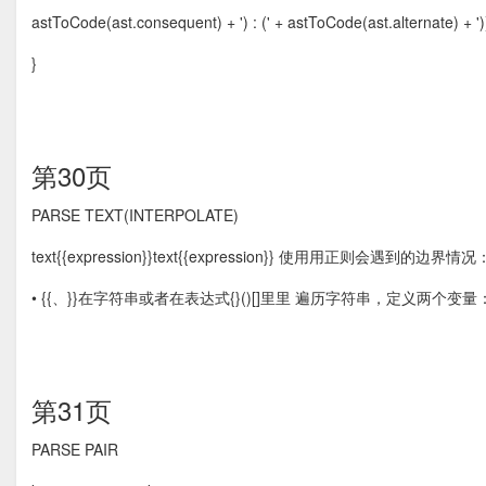
astToCode(ast.consequent) + ') : (' + astToCode(ast.alternate) + '))'; }
}
第30页
PARSE TEXT(INTERPOLATE)
text{{expression}}text{{expression}} 使⽤用正则会遇到的边界情况
• {{、}}在字符串或者在表达式{}()[]⾥里 遍历字符串，定义两个变量：inS
第31页
PARSE PAIR