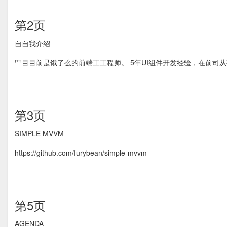
第2页
⾃自我介绍
⺫⽬目前是饿了么的前端⼯工程师。 5年UI组件开发经验，在前司从事
第3页
SIMPLE MVVM
https://github.com/furybean/simple-mvvm
第5页
AGENDA