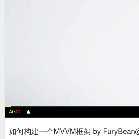
Air
JD
如何构建一个MVVM框架 by FuryBea