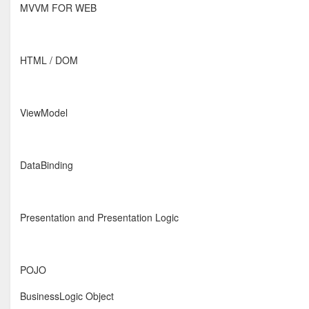
MVVM FOR WEB
HTML / DOM
ViewModel
DataBinding
Presentation and Presentation Logic
POJO
BusinessLogic Object