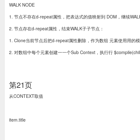
WALK NODE
1. 节点不存在d-repeat属性，把表达式的值映射到 DOM，继续WA
2. 节点存在d-repeat属性，结束WALK⼦子节点：
1. Clone当前节点后把d-repeat属性删除，作为数组 元素使⽤用的模板ch
2. 对数组中每个元素创建⼀一个Sub Context，执⾏行 $compile(childTem
第21页
从CONTEXT取值
item.title