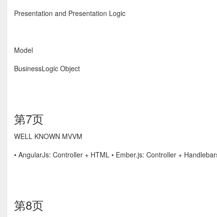
Presentation and Presentation Logic
Model
BusinessLogic Object
第7页
WELL KNOWN MVVM
• AngularJs: Controller + HTML • Ember.js: Controller + Handle
第8页