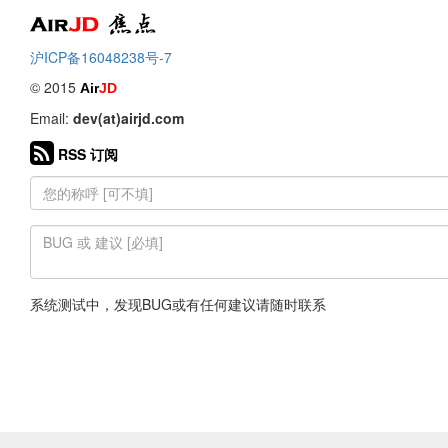
Air
焦点
沪ICP备16048238号-7
© 2015
Air
JD
Email:
dev(at)airjd.com
RSS 订阅
系统测试中，发现BUG或有任何建议请随时联系