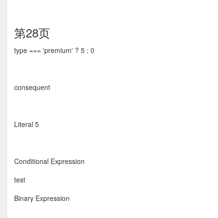
第28页
type === 'premium' ? 5 : 0
consequent
Literal 5
Conditional Expression
test
Binary Expression