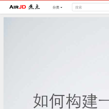
Air
焦点
分类