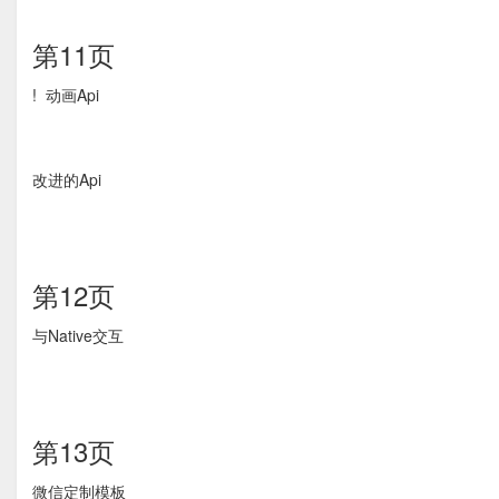
第11页
! 动画Api
改进的Api
第12页
与Native交互
第13页
微信定制模板