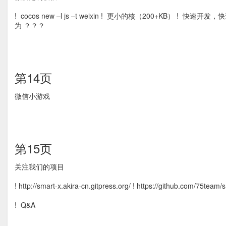
! cocos new –l js –t weixin ! 更小的核（200+KB）
为 ？？？
第14页
微信小游戏
第15页
关注我们的项目
! http://smart-x.akira-cn.gitpress.org/ ! https://github.com/75team/
! Q&A