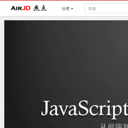
Air
焦点
分类