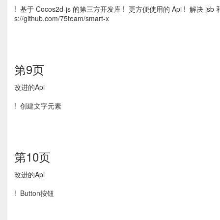
! 基于 Cocos2d-js 的第三方开发库 ! 更方便使用的 Api ! 解决 jsb 和 
s://github.com/75team/smart-x
第9页
改进的Api
! 创建文字元素
第10页
改进的Api
! Button按钮