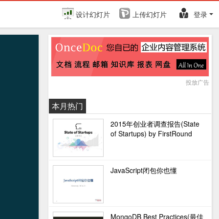
设计幻灯片
上传幻灯片
登录
投放广告
本月热门
2015年创业者调查报告(State
of Startups) by FirstRound
JavaScript闭包你也懂
MongoDB Best Practices(最佳