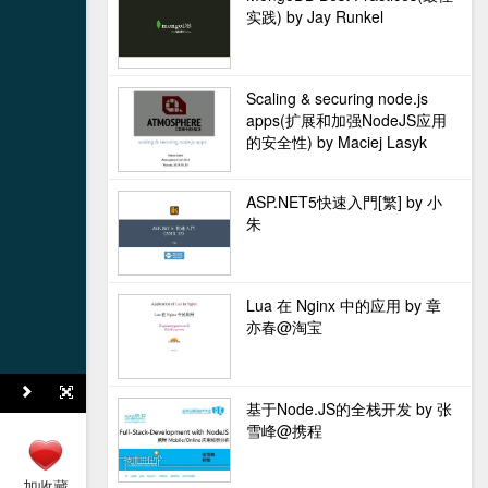
实践) by Jay Runkel
Scaling & securing node.js
apps(扩展和加强NodeJS应用
的安全性) by Maciej Lasyk
ASP.NET5快速入門[繁] by 小
朱
Lua 在 Nginx 中的应用 by 章
亦春@淘宝
基于Node.JS的全栈开发 by 张
雪峰@携程
加收藏