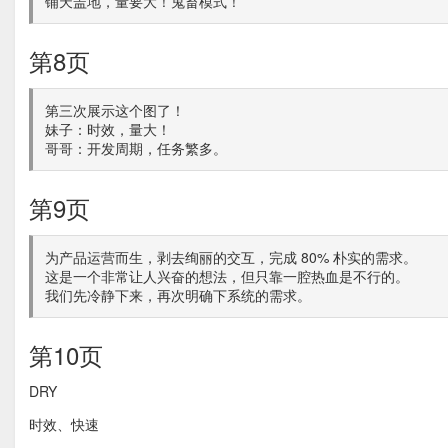
铺天盖地，量要大！鬼畜模式！
第8页
第三次展示这个图了！
妹子：时效，量大！
哥哥：开发周期，任务繁多。
第9页
为产品运营而生，剥去绚丽的交互，完成 80% 朴实的需求。
这是一个非常让人兴奋的想法，但只靠一腔热血是不行的。
我们先冷静下来，再次明确下系统的需求。
第10页
DRY
时效、快速