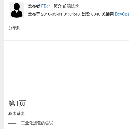
发布者
FEer
简介
前端技术
发布于
2016-03-01 01:04:40
浏览
8048
关键词
DevOp
分享到
第1页
积木系统
—— 工业化运营的尝试