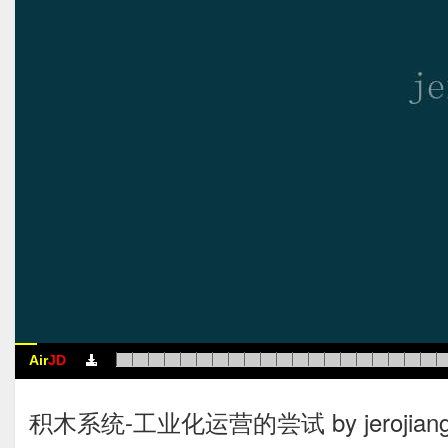
Air
JD
积木系统-工业化运营的尝试 by jerojian