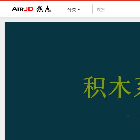
Air
焦点
分类