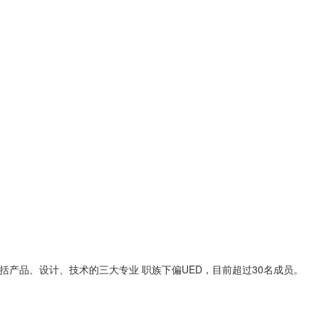
包括产品、设计、技术的三大专业 职族下偏UED，目前超过30名成员。