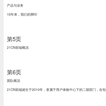
产品与业务
16年来，我们的脚印
第5页
21CN前端概况
第6页
团队概况
21CN前端诞生于2010年，隶属于用户体验中心下的二级部门，在