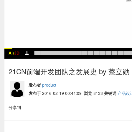
Air
JD
21CN前端开发团队之发展史 by 蔡立勋
发布者
product
发布于
2016-02-19 00:44:09
浏览
8133
关键词
产品设
分享到