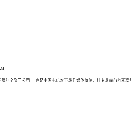
CN）
下属的全资子公司， 也是中国电信旗下最具媒体价值、排名最靠前的互联