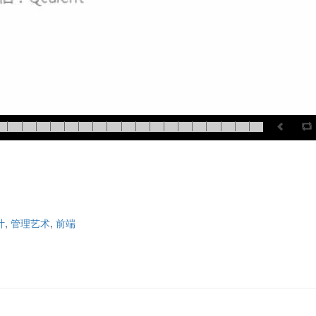
计
,
管理艺术
,
前端