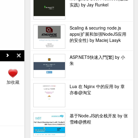
实践) by Jay Runkel
Scaling & securing node.js
apps(扩展和加强NodeJS应用
的安全性) by Maciej Lasyk
ASP.NET5快速入門[繁] by 小
朱
加收藏
Lua 在 Nginx 中的应用 by 章
亦春@淘宝
基于Node.JS的全栈开发 by 张
雪峰@携程