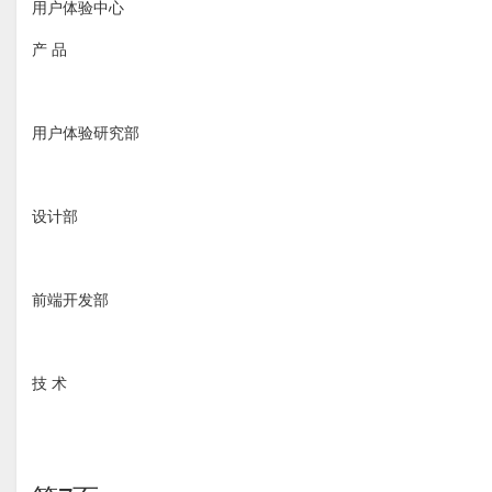
用户体验中心
产 品
用户体验研究部
设计部
前端开发部
技 术