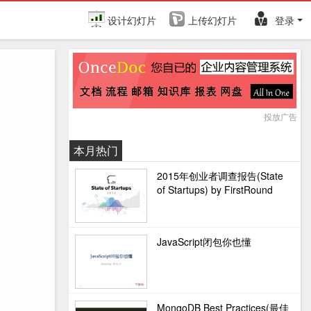
设计幻灯片
上传幻灯片
登录
投放广告
本月热门
2015年创业者调查报告(State
of Startups) by FirstRound
JavaScript闭包你也懂
MongoDB Best Practices(最佳