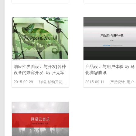
响应性界面设计与开发[各种
产品设计与用户体验 by 马
设备的兼容开发] by 张克军
化腾@腾讯
@豆瓣
2015-09-29
前端
,
移动开发
,
设计
2015-09-11
产品设计
,
用户体验